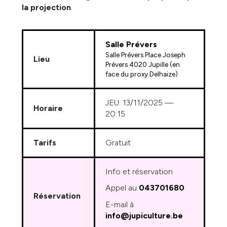
la projection
.
Salle Prévers
Salle Prévers Place Joseph
Lieu
Prévers 4020 Jupille (en
face du proxy Delhaize)
JEU. 13/11/2025
—
Horaire
20:15
Tarifs
Gratuit
Info et réservation
Appel au
043701680
Réservation
E-mail à
info@jupiculture.be