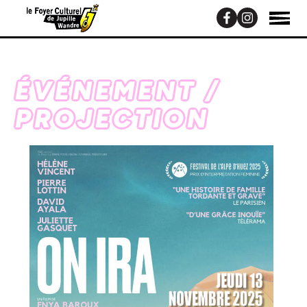
ÉVÉNEMENT /
PROJECTION