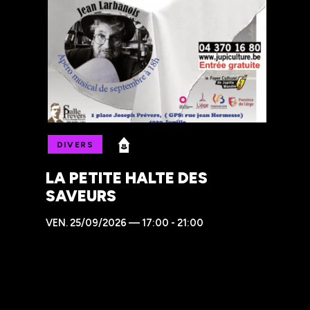
DIVERS
LA PETITE HALTE DES
SAVEURS
VEN.
25/09/2026 — 17:00 - 21:00