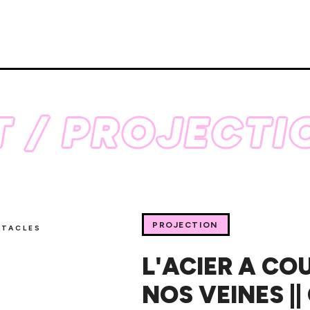
 / PROJECTI
PROJECTION
CTACLES
L'ACIER A CO
NOS VEINES ||