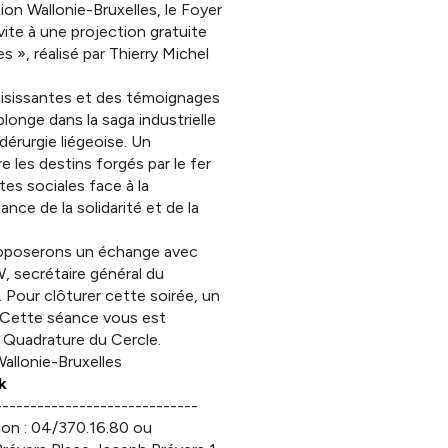
ion Wallonie-Bruxelles, le Foyer
vite à une projection gratuite
s », réalisé par Thierry Michel
aisissantes et des témoignages
longe dans la saga industrielle
dérurgie liégeoise. Un
 les destins forgés par le fer
tes sociales face à la
ance de la solidarité et de la
roposerons un échange avec
 secrétaire général du
 Pour clôturer cette soirée, un
. Cette séance vous est
 Quadrature du Cercle.
allonie-Bruxelles
k
-----------------------------
tion : 04/370.16.80 ou