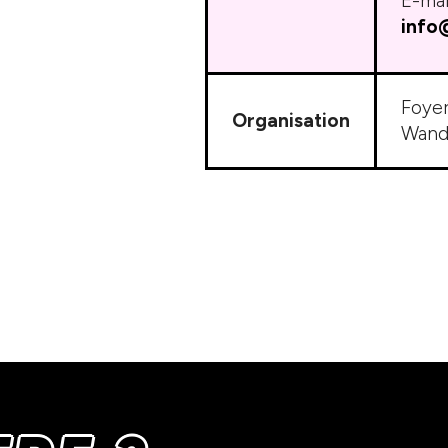
E-mai
info
Foyer
Organisation
Wand