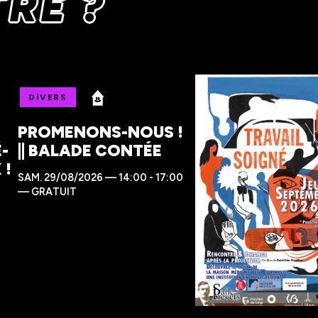
RE ?
DIVERS
PROMENONS-NOUS !
É-
|| BALADE CONTÉE
 !
SAM.
29/08/2026 — 14:00 - 17:00
—
GRATUIT