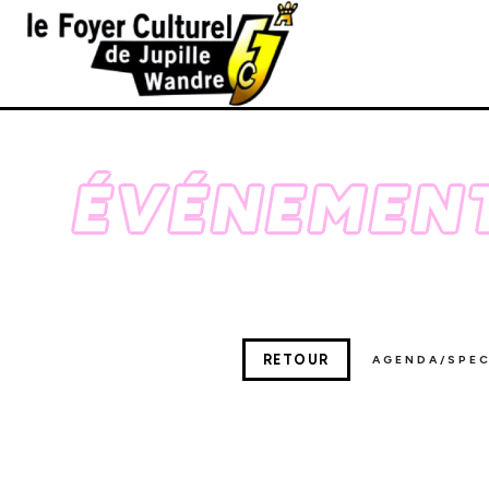
ÉVÉNEMENT
RETOUR
AGENDA/SPE