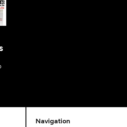
S
0
Navigation