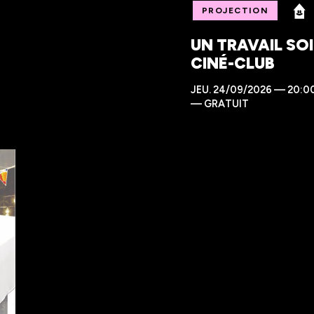
PROJECTION
UN TRAVAIL SOI
CINÉ-CLUB
JEU.
24/09/2026 — 20:0
—
GRATUIT