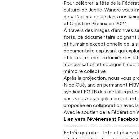
Pour célébrer la fête de la Fédérat
culturel de Jupille-Wandre vous in
de « L’acier a coulé dans nos veine
et Christine Pireaux en 2024.
À travers des images d’archives s
forts, ce documentaire poignant p
et humaine exceptionnelle de la si
documentaire captivant qui explore
et le feu, et met en lumière les lut
mondialisation et souligne l'import
mémoire collective.
Après la projection, nous vous p
Nico Cué, ancien permanent MBW,
syndicat FGTB des métallurgistes.
drink vous sera également offert
proposée en collaboration avec la
Avec le soutien de la Fédération W
Lien vers l'événement Faceboo
----------------------------------
Entrée gratuite – Info et réserva