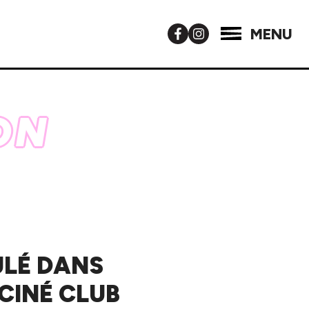
MENU
ON
ULÉ DANS
 CINÉ CLUB