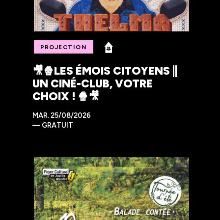
PROJECTION
🎥🍿LES ÉMOIS CITOYENS ||
UN CINÉ-CLUB, VOTRE
CHOIX ! 🍿🎥
MAR.
25/08/2026
—
GRATUIT