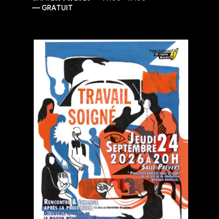
—
GRATUIT