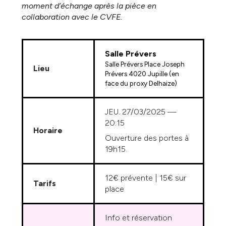
moment d’échange après la pièce en
collaboration avec le CVFE.
Salle Prévers
Salle Prévers Place Joseph
Lieu
Prévers 4020 Jupille (en
face du proxy Delhaize)
JEU. 27/03/2025
—
20:15
Horaire
Ouverture des portes à
19h15.
12€ prévente | 15€ sur
Tarifs
place
Info et réservation