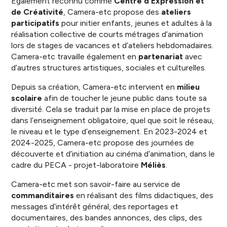
Également reconnu comme
Centre d’Expression et
de Créativité
, Camera-etc propose des
ateliers
participatifs
pour initier enfants, jeunes et adultes à la
réalisation collective de courts métrages d’animation
lors de stages de vacances et d’ateliers hebdomadaires.
Camera-etc travaille également en
partenariat
avec
d’autres structures artistiques, sociales et culturelles.
Depuis sa création, Camera-etc intervient en
milieu
scolaire
afin de toucher le jeune public dans toute sa
diversité. Cela se traduit par la mise en place de projets
dans l’enseignement obligatoire, quel que soit le réseau,
le niveau et le type d’enseignement. En 2023-2024 et
2024-2025, Camera-etc propose des journées de
découverte et d’initiation au cinéma d’animation, dans le
cadre du PECA - projet-laboratoire
Méliès
.
Camera-etc met son savoir-faire au service de
commanditaires
en réalisant des films didactiques, des
messages d’intérêt général, des reportages et
documentaires, des bandes annonces, des clips, des