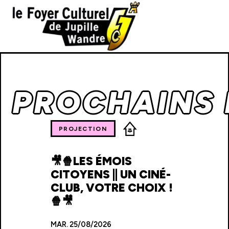
PROCHAINS
PROJECTION
🎥🍿LES ÉMOIS
CITOYENS || UN CINÉ-
CLUB, VOTRE CHOIX !
🍿🎥
MAR.
25/08/2026