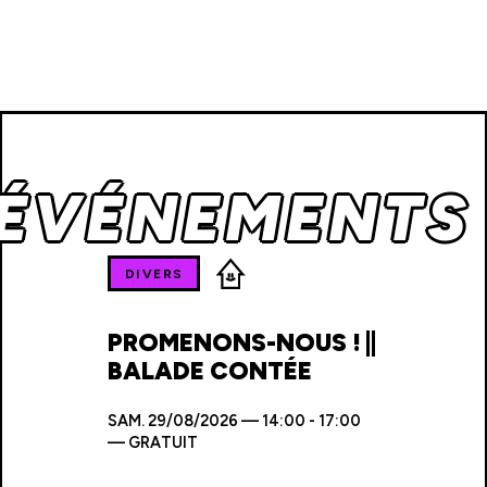
 ÉVÉNEMENTS
DIVERS
PROMENONS-NOUS ! ||
BALADE CONTÉE
SAM.
29/08/2026 — 14:00 - 17:00
—
GRATUIT