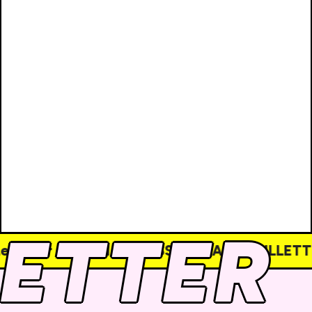
ETTER
ulturel NE POSSÈDE PAS DE BILLETTERIE EN LIG