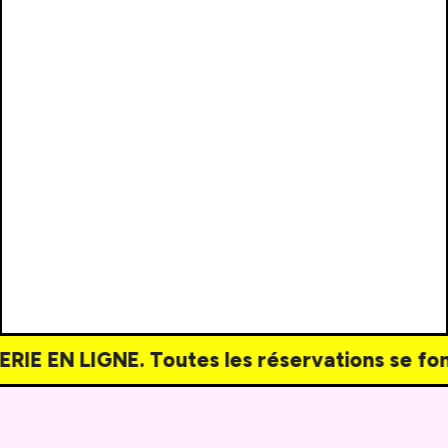
NE. Toutes les réservations se font au télép