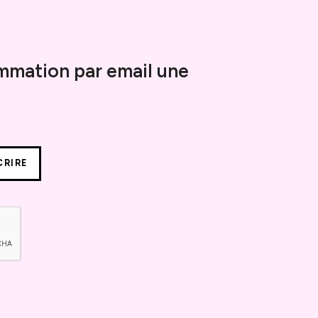
mmation par email une
CRIRE